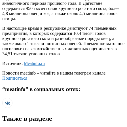
аналогичного периода прошлого года. В Дагестане
содержится 950 тысяч голов крупного рогатого скота, более
4,8 миллиона овец и коз, а также около 4,5 миллиона голов
птицы.
В настоящее время в республике действуют 74 племенных
предприятия, в которых содержатся 10,4 тысяч голов
крупного рогатого скота и разнообразные породы овец, а
также около 1 тысячи пятнистых оленей. Племенное маточное
поголовье сельскохозяйственных животных оценивается в
34,51 тысячи условных голов.
Источник:
Meatinfo.ru
Новости
meatinfo
– читайте в нашем телеграм канале
Подписаться
“
meatinfo
” в социальных сетях:
Также в разделе