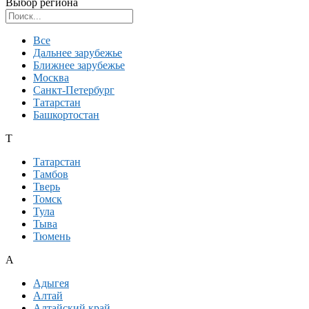
Выбор региона
Поиск региона
Все
Дальнее зарубежье
Ближнее зарубежье
Москва
Санкт-Петербург
Татарстан
Башкортостан
Т
Татарстан
Тамбов
Тверь
Томск
Тула
Тыва
Тюмень
А
Адыгея
Алтай
Алтайский край