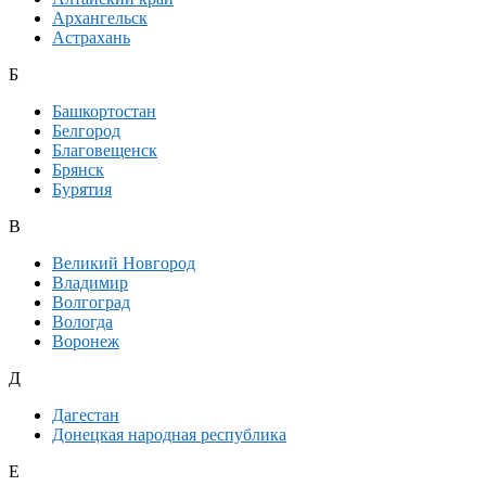
Архангельск
Астрахань
Б
Башкортостан
Белгород
Благовещенск
Брянск
Бурятия
В
Великий Новгород
Владимир
Волгоград
Вологда
Воронеж
Д
Дагестан
Донецкая народная республика
Е